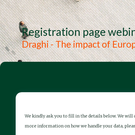
Registration page webi
Draghi - The impact of Euro
We kindly ask you to fill in the details below. We wi
more information on how we handle your data, plea